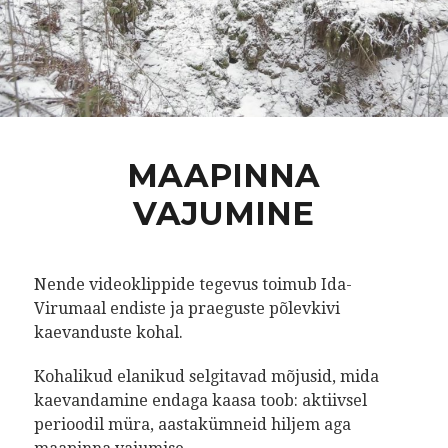
MAAPINNA
VAJUMINE
Nende videoklippide tegevus toimub Ida-
Virumaal endiste ja praeguste põlevkivi
kaevanduste kohal.
Kohalikud elanikud selgitavad mõjusid, mida
kaevandamine endaga kaasa toob: aktiivsel
perioodil müra, aastakümneid hiljem aga