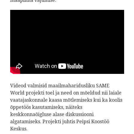
maapinna vajumise.
Videod valmisid maailmaharidusliku SAME
World projekti toel ja need on mõeldud nii laiale
vaatajaskonnale kaasa mõtlemiseks kui ka koolis
õppetöös kasutamiseks, näiteks
keskkonnaõigluse alase diskussiooni
algatamiseks. Projekti juhtis Peipsi Koostöö
Keskus.